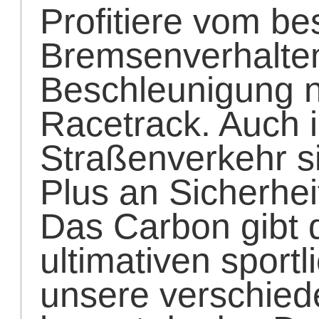
Profitiere vom b
Bremsenverhalten
Beschleunigung n
Racetrack. Auch i
Straßenverkehr s
Plus an Sicherhei
Das Carbon gibt 
ultimativen sport
unsere verschied