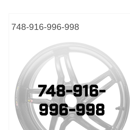
748-916-996-998