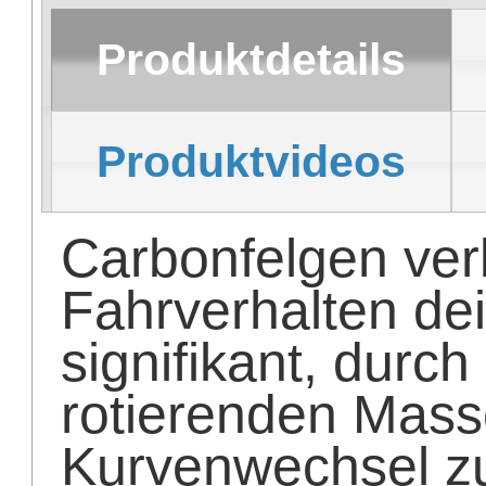
Produktdetails
Produktvideos
Carbonfelgen ver
Fahrverhalten de
signifikant, durch
rotierenden Mass
Kurvenwechsel z