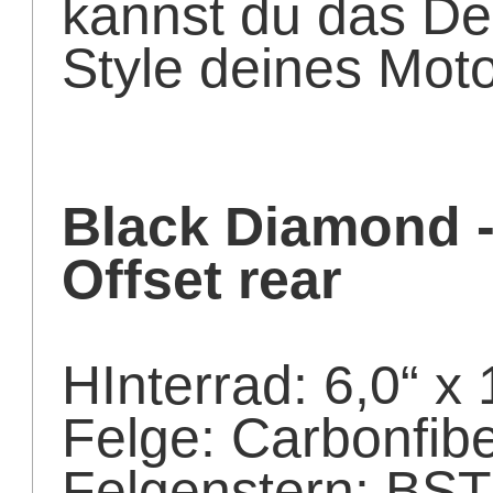
kannst du das De
Style deines Mot
Black Diamond 
Offset rear
HInterrad: 6,0“ x
Felge: Carbonfib
Felgenstern: BST