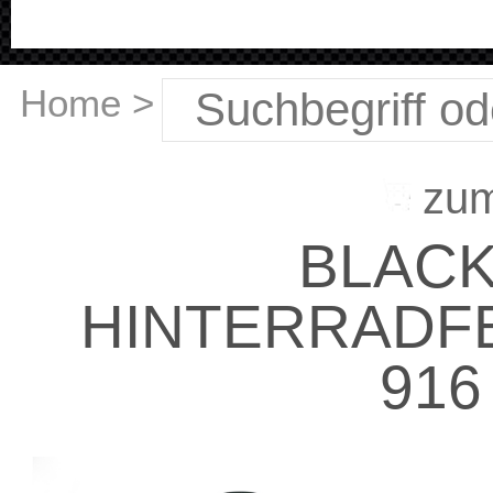
Home
>
zu
BLACK
HINTERRADFEL
916