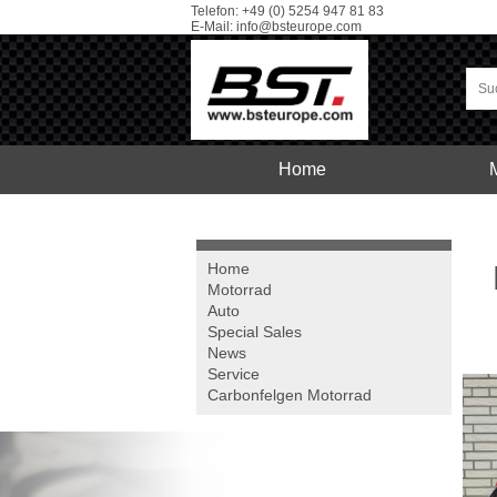
Telefon: +49 (0) 5254 947 81 83
E-Mail:
info@bsteurope.com
Home
Car
Service
Home
Motorrad
Auto
Special Sales
News
Service
Carbonfelgen
Motorrad