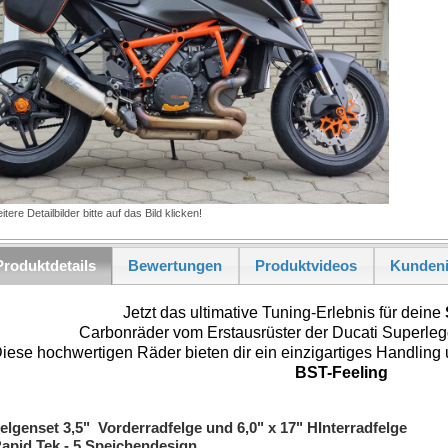
itere Detailbilder bitte auf das Bild klicken!
Produktdetails
Bewertungen
Produktvideos
Kundeni
Jetzt das ultimative Tuning-Erlebnis für deine 
Carbonräder vom Erstausrüster der Ducati Superleg
BST-Feeling
elgenset 3,5" Vorderradfelge und 6,0" x 17" HInterradfelge
apid Tek - 5 Speichendesign