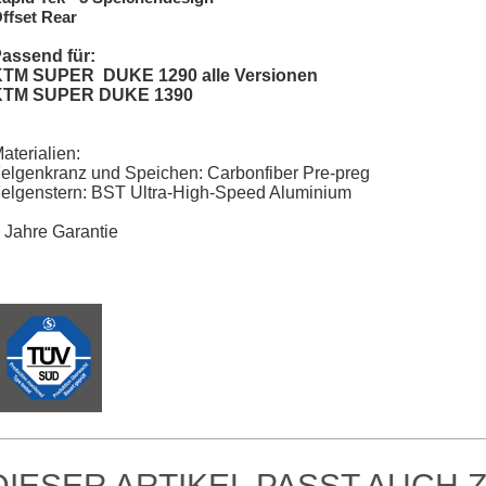
ffset Rear
assend für:
TM SUPER DUKE 1290 alle Versionen
KTM SUPER DUKE 1390
aterialien:
elgenkranz und Speichen: Carbonfiber Pre-preg
elgenstern: BST Ultra-High-Speed Aluminium
 Jahre Garantie
DIESER ARTIKEL PASST AUCH Z