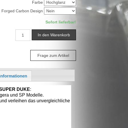
Farbe
Forged Carbon Design
Sofort lieferbar!
Frage zum Artikel
nformationen
SUPER DUKE
: 

gera und SP Modelle. 
