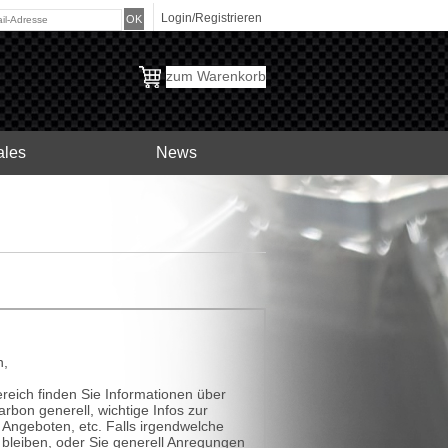
Login/Registrieren
zum Warenkorb
ales
News
n,
reich finden Sie Informationen über
rbon generell, wichtige Infos zur
 Angeboten, etc. Falls irgendwelche
 bleiben, oder Sie generell Anregungen