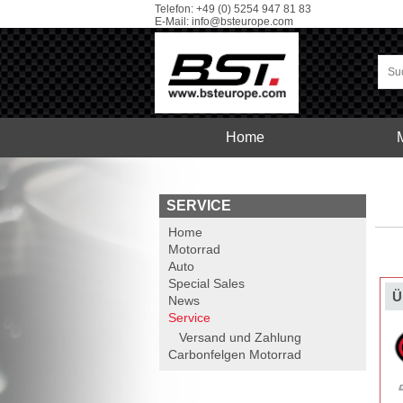
Telefon: +49 (0) 5254 947 81 83
E-Mail:
info@bsteurope.com
Home
Car
Service
SERVICE
Home
Motorrad
Auto
Special Sales
Ü
News
Service
Versand und Zahlung
Carbonfelgen
Motorrad