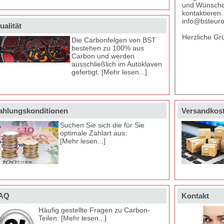
und Wünsche 
kontaktieren
info@bsteur
ualität
Herzliche Gr
Die Carbonfelgen von BST
bestehen zu 100% aus
Carbon und werden
ausschließlich im Autoklaven
gefertigt. [Mehr lesen...]
ahlungskonditionen
Versandkost
Suchen Sie sich die für Sie
optimale Zahlart aus:
[Mehr lesen...]
AQ
Kontakt
Häufig gestellte Fragen zu Carbon-
Teilen: [Mehr lesen...]