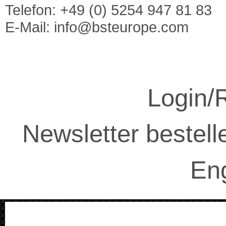
Telefon: +49 (0) 5254 947 81 83
E-Mail:
info@bsteurope.com
Login/R
Newsletter bestell
Eng