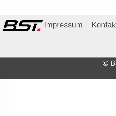
Impressum
Kontak
© B