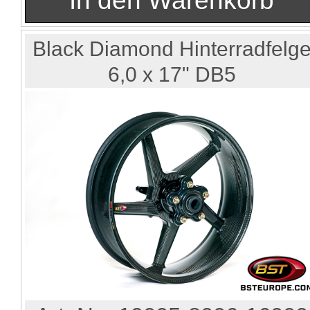
Black Diamond Hinterradfelg
6,0 x 17" DB5