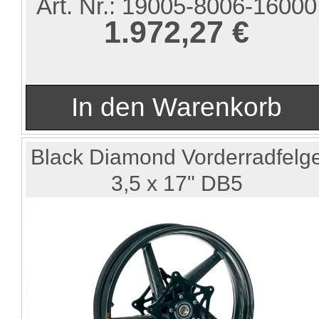
Art. Nr.:
19005-8006-16000
1.972,27 €
Black Diamond Vorderradfelg
3,5 x 17" DB5