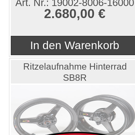
Art. Nr.:
19002-8006-16000
2.680,00 €
Ritzelaufnahme Hinterrad
SB8R