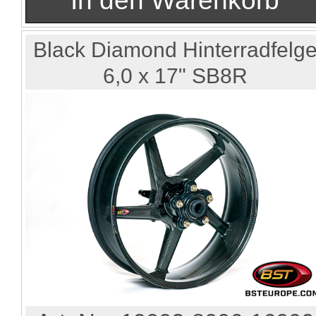
Black Diamond Hinterradfelg
6,0 x 17" SB8R