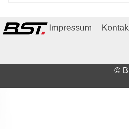
Impressum
Kontak
© B