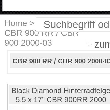
Home
>
Honda
>
CBR 900 RR / CBR
900 2000-03
zu
CBR 900 RR / CBR 900 2000-0
Black Diamond Hinterradfelg
5,5 x 17" CBR 900RR 2000