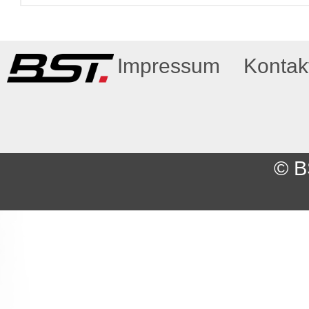
Impressum
Kontak
© B