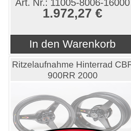
Art. Nr.:
11005-8006-16000
1.972,27 €
Ritzelaufnahme Hinterrad CB
900RR 2000