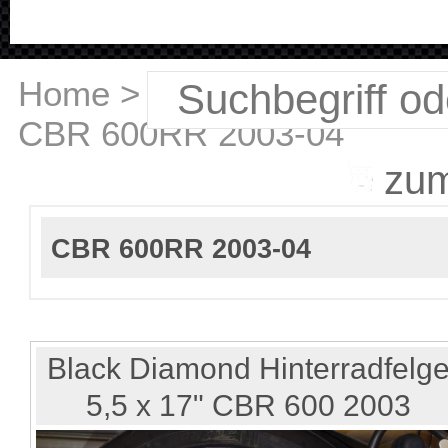
Home
>
Honda
>
CBR 600RR 2003-04
zu
CBR 600RR 2003-04
Black Diamond Hinterradfelg
5,5 x 17" CBR 600 2003