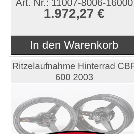
Art. Nr.:
11007-8006-16000
1.972,27 €
Ritzelaufnahme Hinterrad CB
600 2003