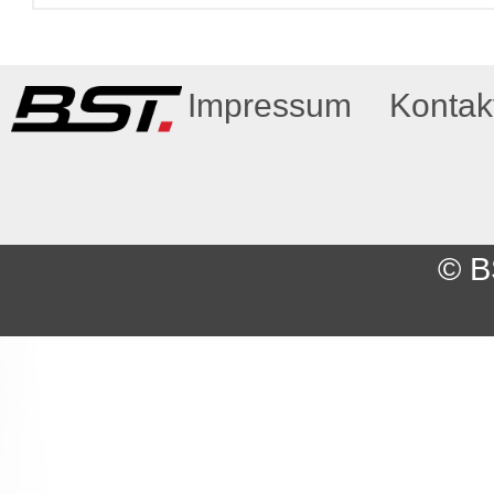
Impressum
Kontak
© B