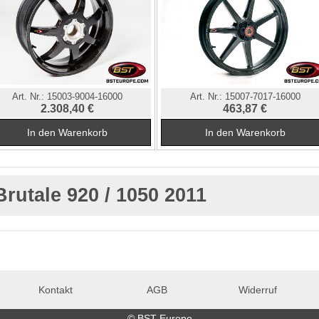
Art. Nr.:
15003-9004-16000
Art. Nr.:
15007-7017-16000
2.308,40 €
463,87 €
Brutale 920 / 1050 2011
Kontakt
AGB
Widerruf
© BST Europe