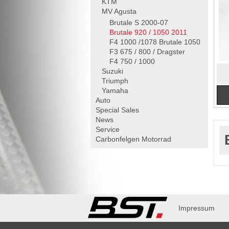
KTM
MV Agusta
Brutale S 2000-07
Brutale 920 / 1050 2011
F4 1000 /1078 Brutale 1050
F3 675 / 800 / Dragster
F4 750 / 1000
Suzuki
Triumph
Yamaha
Auto
Special Sales
News
Service
Carbonfelgen
Motorrad
Impressum