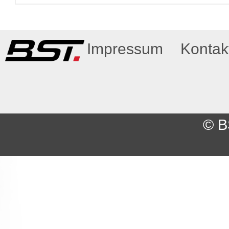
Impressum
Kontak
© B