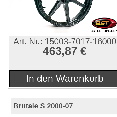
Art. Nr.:
15003-7017-16000
463,87 €
Brutale S 2000-07