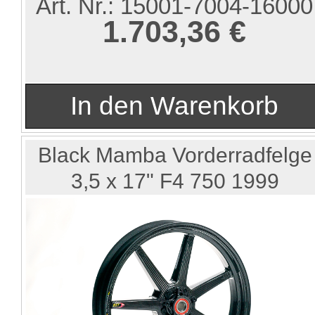
Art. Nr.:
15001-7004-16000
1.703,36 €
Black Mamba Vorderradfelge
3,5 x 17" F4 750 1999