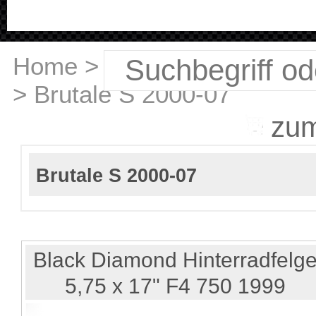
Home
>
MV Agusta
>
Brutale S 2000-07
zu
Brutale S 2000-07
Black Diamond Hinterradfelg
5,75 x 17" F4 750 1999